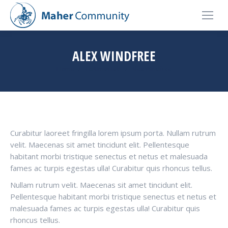
ALEX WINDFREE
You are here:
Home
Testimonials
Alex Windfree
Curabitur laoreet fringilla lorem ipsum porta. Nullam rutrum
velit. Maecenas sit amet tincidunt elit. Pellentesque
habitant morbi tristique senectus et netus et malesuada
fames ac turpis egestas ulla! Curabitur quis rhoncus tellus.
Nullam rutrum velit. Maecenas sit amet tincidunt elit.
Pellentesque habitant morbi tristique senectus et netus et
malesuada fames ac turpis egestas ulla! Curabitur quis
rhoncus tellus.