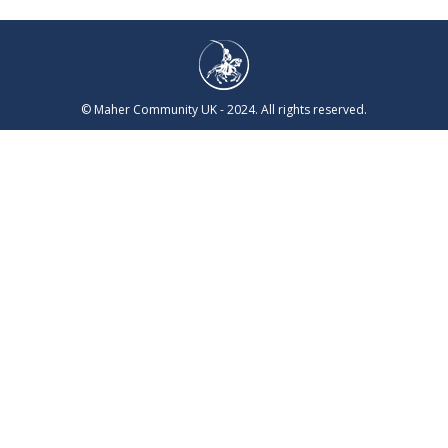
© Maher Community UK - 2024. All rights reserved.